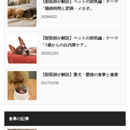
【獣医師が解説】ペットの病気編：テーマ
「睡眠時間と肥満・メタボ」
2026/6/22
【獣医師が解説】ペットの病気編：テーマ
「7歳からの白内障ケア」
2020/12/21
【獣医師が解説】愛犬・愛猫の食事と健康
2017/12/30
食事の記事