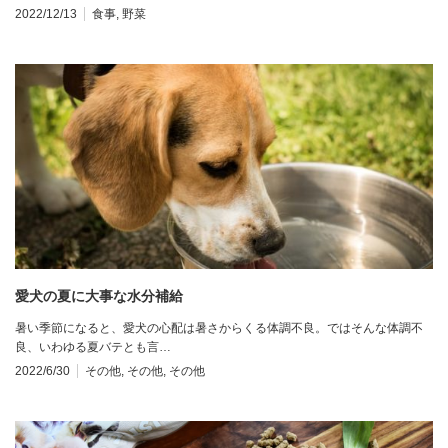
2022/12/13
食事
,
野菜
愛犬の夏に大事な水分補給
暑い季節になると、愛犬の心配は暑さからくる体調不良。ではそんな体調不
良、いわゆる夏バテとも言…
2022/6/30
その他
,
その他
,
その他