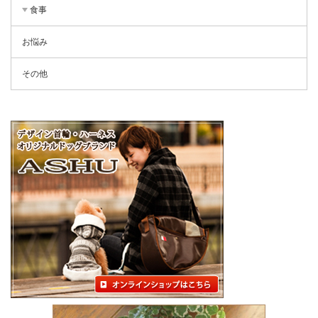
食事
お悩み
その他