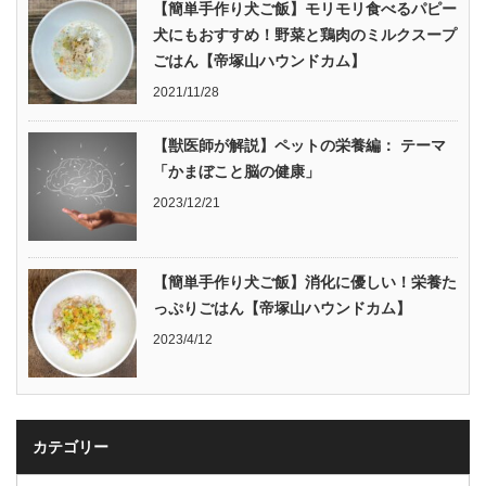
【簡単手作り犬ご飯】モリモリ食べるパピー
犬にもおすすめ！野菜と鶏肉のミルクスープ
ごはん【帝塚山ハウンドカム】
2021/11/28
【獣医師が解説】ペットの栄養編： テーマ
「かまぼこと脳の健康」
2023/12/21
【簡単手作り犬ご飯】消化に優しい！栄養た
っぷりごはん【帝塚山ハウンドカム】
2023/4/12
カテゴリー