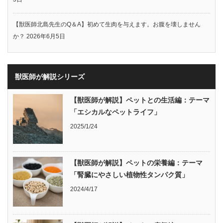
【獣医師北島先生のQ＆A】初めて生肉を与えます。お腹を壊しません
か？
2026年6月5日
獣医師が解説シリーズ
【獣医師が解説】ペットとの生活編：テーマ
「エシカルなペットライフ」
2025/1/24
【獣医師が解説】ペットの栄養編：テーマ
「腎臓にやさしい植物性タンパク質」
2024/4/17