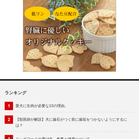
ランキング
愛犬に生肉が必要な10の理由。
【獣医師が解説】犬に歯石がつく前に歯垢をつかないようにするに
は？
ドッグフードの選び方 食事と健康について