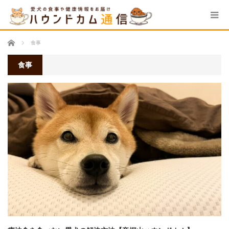
ホーム
食事
食事