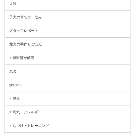
犬種
子犬の育て方、悩み
スタッフレポート
愛犬の手作りごはん
獣医師が解説
老犬
youtube
健康
病気・アレルギー
しつけ・トレーニング