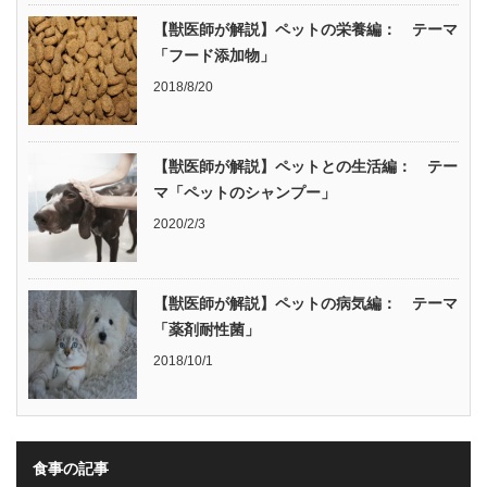
【獣医師が解説】ペットの栄養編： テーマ
「フード添加物」
2018/8/20
【獣医師が解説】ペットとの生活編： テー
マ「ペットのシャンプー」
2020/2/3
【獣医師が解説】ペットの病気編： テーマ
「薬剤耐性菌」
2018/10/1
食事の記事