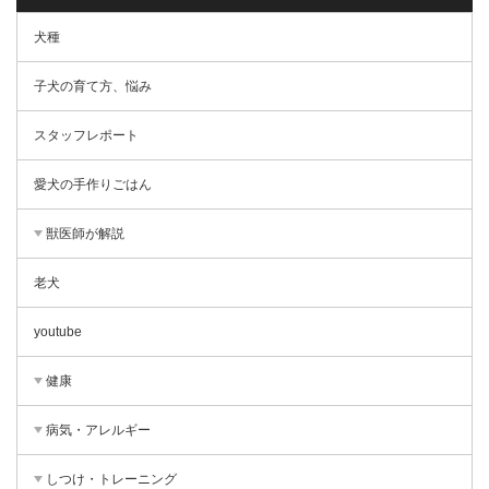
犬種
子犬の育て方、悩み
スタッフレポート
愛犬の手作りごはん
獣医師が解説
老犬
youtube
健康
病気・アレルギー
しつけ・トレーニング