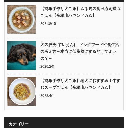
【簡単手作り犬ご飯】ムネ肉の食べ応え満点
ごはん【帝塚山ハウンドカム】
2021/8/15
犬の膵炎(すいえん)｜ドッグフードや食生活
の考え方～本当に低脂肪にするだけでよい
の？～
2020/2/8
【簡単手作り犬ご飯】老犬におすすめ！牛す
じスープごはん【帝塚山ハウンドカム】
2023/4/1
カテゴリー