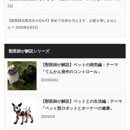
5日
【獣医師北島先生のQ＆A】初めて生肉を与えます。お腹を壊しません
か？
2026年6月5日
獣医師が解説シリーズ
【獣医師が解説】ペットの病気編：テーマ
「てんかん発作のコントロール」
2019/10/11
【獣医師が解説】ペットとの生活編：テーマ
「ペット型ロボットとオーナーの健康」
2024/2/4