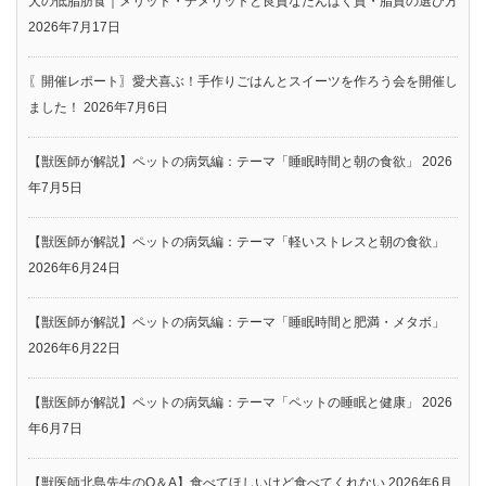
犬の低脂肪食｜メリット・デメリットと良質なたんぱく質・脂質の選び方
2026年7月17日
〖開催レポート〗愛犬喜ぶ！手作りごはんとスイーツを作ろう会を開催し
ました！
2026年7月6日
【獣医師が解説】ペットの病気編：テーマ「睡眠時間と朝の食欲」
2026
年7月5日
【獣医師が解説】ペットの病気編：テーマ「軽いストレスと朝の食欲」
2026年6月24日
【獣医師が解説】ペットの病気編：テーマ「睡眠時間と肥満・メタボ」
2026年6月22日
【獣医師が解説】ペットの病気編：テーマ「ペットの睡眠と健康」
2026
年6月7日
【獣医師北島先生のQ＆A】食べてほしいけど食べてくれない
2026年6月